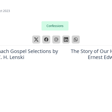
ct 2023
Confessions
nach Gospel Selections by
The Story of Our
. H. Lenski
Ernest Ed