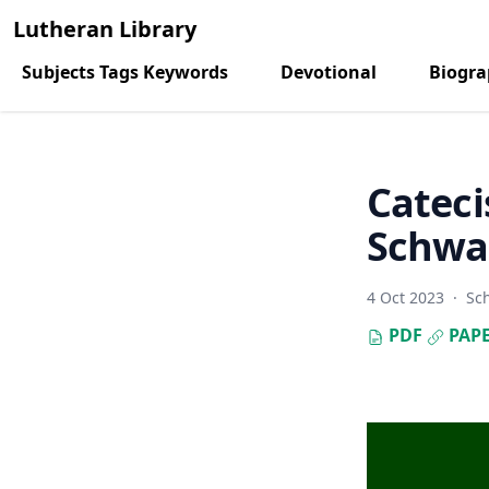
Lutheran Library
Subjects Tags Keywords
Devotional
Biogr
Cateci
Schw
4 Oct 2023
·
Sc
PDF
PAPE