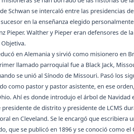
 misioneras se han borrado de las historias de l
 de Schwan se intercaló entre las presidencias d
l sucesor en la enseñanza elegido personalmente
nz Pieper. Walther y Pieper eran defensores de la
 Objetiva.
ducó en Alemania y sirvió como misionero en Br
rimer llamado parroquial fue a Black Jack, Missou
cuando se unió al Sínodo de Missouri. Pasó los si
do como pastor y pastor asistente, en ese orden,
Ohio. Ahí es donde introdujo el árbol de Navidad
 presidente de distrito y presidente de LCMS dur
oral en Cleveland. Se le encargó que escribiera 
odo, que se publicó en 1896 y se conoció como el