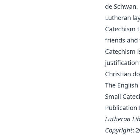
de Schwan.
Lutheran la
Catechism t
friends and
Catechism i
justification
Christian do
The English 
Small Cate
Publication
Lutheran Lib
Copyright
: 