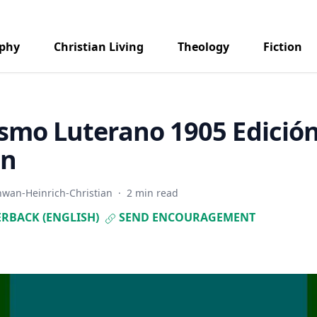
aphy
Christian Living
Theology
Fiction
smo Luterano 1905 Edició
an
hwan-Heinrich-Christian
·
2 min read
RBACK (ENGLISH)
SEND ENCOURAGEMENT