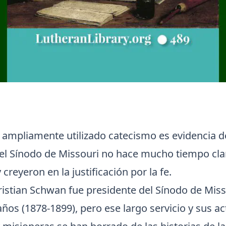
y ampliamente utilizado catecismo es evidencia d
el Sínodo de Missouri no hace mucho tiempo cl
creyeron en la justificación por la fe.
ristian Schwan fue presidente del Sínodo de Miss
ños (1878-1899), pero ese largo servicio y sus ac