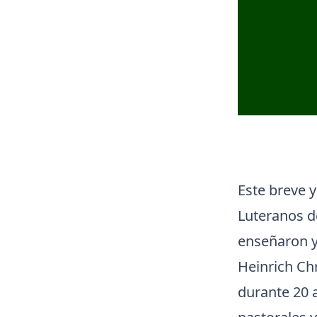
Este breve 
Luteranos d
enseñaron y 
Heinrich Ch
durante 20 a