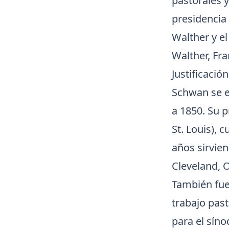
pastorales y
presidencia
Walther y e
Walther, Fra
Justificación
Schwan se e
a 1850. Su p
St. Louis), 
años sirvien
Cleveland, 
También fue
trabajo past
para el sín