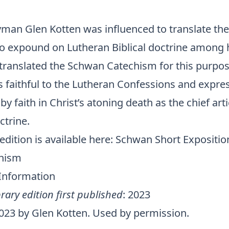
yman Glen Kotten was influenced to translate th
o expound on Lutheran Biblical doctrine among 
 translated the Schwan Catechism for this purpos
s faithful to the Lutheran Confessions and expre
 by faith in Christ’s atoning death as the chief arti
ctrine.
edition is available here:
Schwan Short Exposition
chism
 Information
rary edition first published
: 2023
2023 by Glen Kotten. Used by permission.